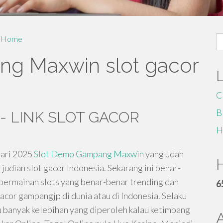
S
Home
fo
g Maxwin slot gacor
C
B
- LINK SLOT GACOR
H
hari 2025
Slot Demo Gampang Maxwin
yang udah
H
judian slot gacor Indonesia. Sekarang ini benar-
 permainan slots yang benar-benar trending dan
6
acor gampangjp di dunia atau di Indonesia. Selaku
tu banyak kelebihan yang diperoleh kalau ketimbang