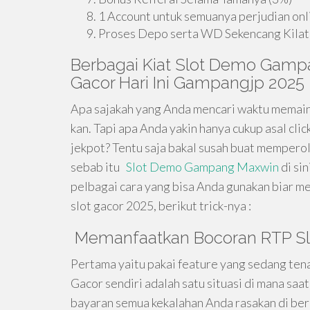
1 Account untuk semuanya perjudian onlin
Proses Depo serta WD Sekencang Kilat
Berbagai Kiat Slot Demo Gamp
Gacor Hari Ini Gampangjp 2025
Apa sajakah yang Anda mencari waktu memain
kan. Tapi apa Anda yakin hanya cukup asal cli
jekpot? Tentu saja bakal susah buat memperol
sebab itu
Slot Demo Gampang Maxwin
di sin
pelbagai cara yang bisa Anda gunakan biar
slot gacor 2025, berikut trick-nya :
Memanfaatkan Bocoran RTP S
Pertama yaitu pakai feature yang sedang ten
Gacor sendiri adalah satu situasi di mana sa
bayaran semua kekalahan Anda rasakan di be