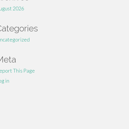
ugust 2026
Categories
ncategorized
Meta
eport This Page
og in