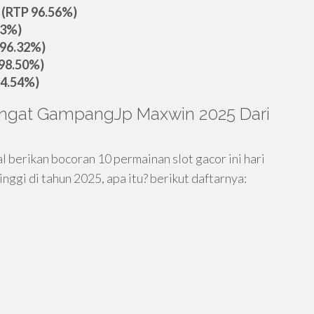
(RTP 96.56%)
43%)
96.32%)
98.50%)
4.54%)
 Sangat GampangJp Maxwin 2025 Dari
l berikan bocoran 10 permainan slot gacor ini hari
ggi di tahun 2025, apa itu? berikut daftarnya: