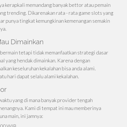
ya kerapkali memandang banyak bettor atau pemain
ng trending. Dikarenakan rata - rata game slots yang
nar punya tingkat kemungkinan kemenangan semakin
nya.
Mau Dimainkan
 bermain tetapi tidak memanfaatkan strategi dasar
inal yang hendak dimainkan. Karena dengan
lkan keseluruhan kekalahan bisa anda alami.
tu hari dapat selalu alami kekalahan.
cor
waktu yang di mana banyak provider tengah
menangnya. Kami di tempat ini mau memberinya
na main, ini jamnya:
6:00 WIB