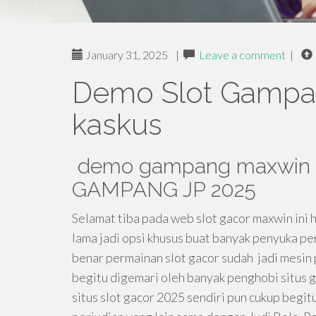
January 31, 2025
|
Leave a comment
|
Demo Slot Gampan
kaskus
demo gampang maxwin 
GAMPANG JP 2025
Selamat tiba pada web slot gacor maxwin ini 
lama jadi opsi khusus buat banyak penyuka per
benar permainan slot gacor sudah jadi mesin
begitu digemari oleh banyak penghobi situs g
situs slot gacor 2025 sendiri pun cukup begi