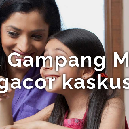
 Gampang M
gacor kasku