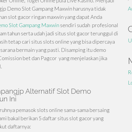
oker Online, Togel Online pula Live Kasino. Menjadi
angjp Demo Slot Gampang Maxwin harusnya tidak
A
nan slot gacor ringan maxwin yang dapat Anda
mo Slot Gampang Maxwin
sendiri sudah profesional
m tahun serta udah jadi situs slot gacor terunggul di
U
sih tetap cari situs slots online yang bisa dipercaya
 sarana bermain yang pasti. Disamping itu demo
 Comission bet dan Pagcor yang menjelaskan jika
al.
R
L
pangjp Alternatif Slot Demo
un Ini
ruhnya pemasok slots online sama-sama bersaing
ami bakal berikan 5 daftar situs slot gacor yang
kut daftarnya: